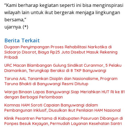
“Kami berharap kegiatan seperti ini bisa menginspirasi
wilayah lain untuk ikut bergerak menjaga lingkungan
bersama,”
ujarnya. (*)
Berita Terkait
Dugaan Penyimpangan Proses Rehabilitasi Narkotika di
Sidoarjo Disorot, Biaya Rp25 Juta Disebut Masuk Rekening
Pribadi
URC Macan Blambangan Gulung Sindikat Curanmor, 5 Pelaku
Diamankan, Terungkap Beraksi di 8 TKP Banyuwangi
Taruna AAL Tanamkan Disiplin dan Nasionalisme, Program
Taruna Bhakti di Banyuwangi Resmi Ditutup
Warga Binaan Lapas Banyuwangi Siap Meriahkan HUT RI ke 81
dengan Berbagai Perlombaan
Komnas HAM Soroti Capaian Banyuwangi dalam
Pembangunan Inklusif, Diusulkan Ikut Penilaian HAM Nasional
Klinik Pesantren Pertama di Kabupaten Pasuruan Dibangun di
Ponpes Besuk Kejayan, Permudah Layanan Kesehatan Santri