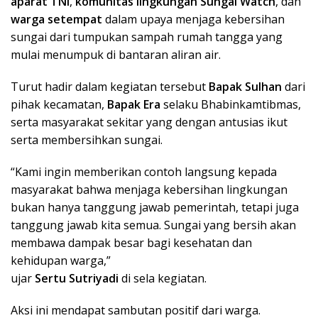
aparat TNI
,
komunitas lingkungan Sungai Watch
, dan
warga setempat
dalam upaya menjaga kebersihan
sungai dari tumpukan sampah rumah tangga yang
mulai menumpuk di bantaran aliran air.
Turut hadir dalam kegiatan tersebut
Bapak Sulhan
dari
pihak kecamatan,
Bapak Era
selaku Bhabinkamtibmas,
serta masyarakat sekitar yang dengan antusias ikut
serta membersihkan sungai.
“Kami ingin memberikan contoh langsung kepada
masyarakat bahwa menjaga kebersihan lingkungan
bukan hanya tanggung jawab pemerintah, tetapi juga
tanggung jawab kita semua. Sungai yang bersih akan
membawa dampak besar bagi kesehatan dan
kehidupan warga,”
ujar
Sertu Sutriyadi
di sela kegiatan.
Aksi ini mendapat sambutan positif dari warga.