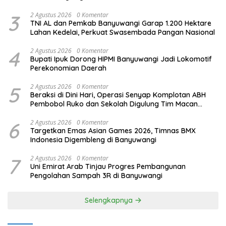
3
2 Agustus 2026
0 Komentar
TNI AL dan Pemkab Banyuwangi Garap 1.200 Hektare
Lahan Kedelai, Perkuat Swasembada Pangan Nasional
4
2 Agustus 2026
0 Komentar
Bupati Ipuk Dorong HIPMI Banyuwangi Jadi Lokomotif
Perekonomian Daerah
5
2 Agustus 2026
0 Komentar
Beraksi di Dini Hari, Operasi Senyap Komplotan ABH
Pembobol Ruko dan Sekolah Digulung Tim Macan
Blambangan
6
2 Agustus 2026
0 Komentar
Targetkan Emas Asian Games 2026, Timnas BMX
Indonesia Digembleng di Banyuwangi
7
2 Agustus 2026
0 Komentar
Uni Emirat Arab Tinjau Progres Pembangunan
Pengolahan Sampah 3R di Banyuwangi
Selengkapnya