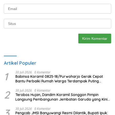
Artikel Populer
1
30 Juli 2026
0 Komentar
Babinsa Koramil 0825-18/Purwoharjo Gerak Cepat
Bantu Perbaiki Rumah Warga Terdampak Puting
Beliung
2
30 Juli 2026
0 Komentar
Terobos Hujan, Dandim Koramil Songgon Pimpin
Langsung Pembangunan Jembatan Garuda yang Kini
Capai 80 Persen
3
30 Juli 2026
0 Komentar
Pengcab JMSI Banyuwangi Resmi Dilantik, Bupati Ipuk: