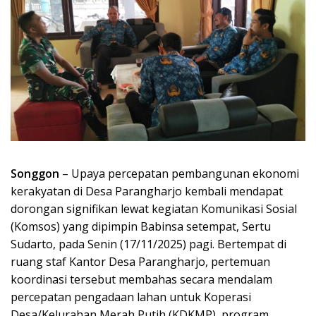
Songgon
– Upaya percepatan pembangunan ekonomi
kerakyatan di Desa Parangharjo kembali mendapat
dorongan signifikan lewat kegiatan Komunikasi Sosial
(Komsos) yang dipimpin Babinsa setempat, Sertu
Sudarto, pada Senin (17/11/2025) pagi. Bertempat di
ruang staf Kantor Desa Parangharjo, pertemuan
koordinasi tersebut membahas secara mendalam
percepatan pengadaan lahan untuk Koperasi
Desa/Kelurahan Merah Putih (KDKMP), program