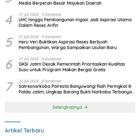
Media Berperan Besar Majukan Daerah
4
31 Juli 2026
0 Komentar
UHC hingga Pembangunan Irigasi Jadi Aspirasi Utama
Dalam Reses Arifin
5
31 Juli 2026
0 Komentar
Heru Veri Buktikan Aspirasi Reses Berbuah
Pembangunan, Warga Sampaikan Usulan Baru
6
31 Juli 2026
0 Komentar
GKSI Jatim Desak Pemerintah Prioritaskan Kualitas
Susu untuk Program Makan Bergizi Gratis
7
31 Juli 2026
0 Komentar
Satresnarkoba Polresta Banyuwangi Raih Peringkat III
Polda Jatim, Ungkap Barang Bukti Narkoba Terbanyak
Semester I 2026
Selengkapnya
Artikel Terbaru