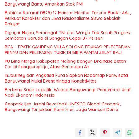
Banyuwangi Bantu Amankan Stok PMI
Babinsa Koramil 0825/17 Muncar Monitor Taruna Bhakti AAL,
Perkuat Karakter dan Jiwa Nasionalisme Siswa Sekolah
Rakyat
Diguyur Hujan, Semangat TNI dan Warga Tak Surut! Progres
Jembatan Garuda di Songgon Capai 87 Persen
BCA – PPATK GANDENG VILLA SOLONG EDUKASI PELESTARIAN
PENYU DAN PELEPASAN TUKIK DI BIBIR PANTAI SELAT BALI
PU Bina Marga Kabupaten Malang Bangun Drainase Beton
Cor di Panggungrejo, Atasi Genangan Air
InJourney dan Angkasa Pura Siapkan Roadmap Pariwisata
Banyuwangi Mulai Event hingga Konektivitas
Bertemu Sopir Logistik, Wabup Banyuwangi: Pengemudi Urat
Nadi Ekonomi Indonesia
Geopark Ijen Jalani Revalidasi UNESCO Global Geopark,
Banyuwangi Tunjukkan Komitmen Jaga Warisan Dunia