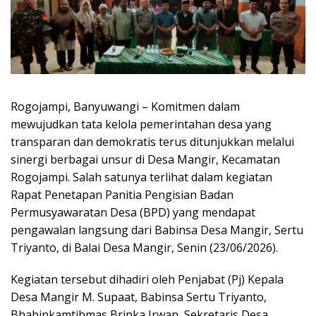
Rogojampi, Banyuwangi – Komitmen dalam
mewujudkan tata kelola pemerintahan desa yang
transparan dan demokratis terus ditunjukkan melalui
sinergi berbagai unsur di Desa Mangir, Kecamatan
Rogojampi. Salah satunya terlihat dalam kegiatan
Rapat Penetapan Panitia Pengisian Badan
Permusyawaratan Desa (BPD) yang mendapat
pengawalan langsung dari Babinsa Desa Mangir, Sertu
Triyanto, di Balai Desa Mangir, Senin (23/06/2026).
Kegiatan tersebut dihadiri oleh Penjabat (Pj) Kepala
Desa Mangir M. Supaat, Babinsa Sertu Triyanto,
Bhabinkamtibmas Bripka Irwan, Sekretaris Desa