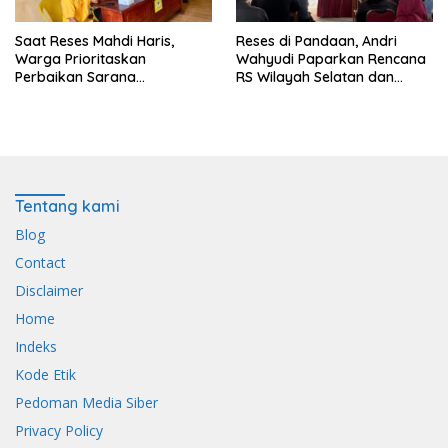
Saat Reses Mahdi Haris,
Reses di Pandaan, Andri
Warga Prioritaskan
Wahyudi Paparkan Rencana
Perbaikan Sarana
RS Wilayah Selatan dan
Keagamaan dan Penguatan
Penguatan Layanan
Ekonomi
Kesehatan
Tentang kami
Blog
Contact
Disclaimer
Home
Indeks
Kode Etik
Pedoman Media Siber
Privacy Policy