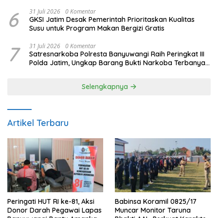
6
31 Juli 2026
0 Komentar
GKSI Jatim Desak Pemerintah Prioritaskan Kualitas
Susu untuk Program Makan Bergizi Gratis
7
31 Juli 2026
0 Komentar
Satresnarkoba Polresta Banyuwangi Raih Peringkat III
Polda Jatim, Ungkap Barang Bukti Narkoba Terbanyak
Semester I 2026
Selengkapnya
Artikel Terbaru
Peringati HUT RI ke-81, Aksi
Babinsa Koramil 0825/17
Donor Darah Pegawai Lapas
Muncar Monitor Taruna