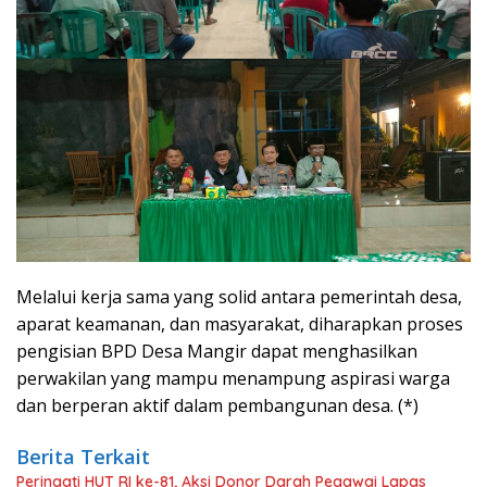
Melalui kerja sama yang solid antara pemerintah desa,
aparat keamanan, dan masyarakat, diharapkan proses
pengisian BPD Desa Mangir dapat menghasilkan
perwakilan yang mampu menampung aspirasi warga
dan berperan aktif dalam pembangunan desa. (*)
Berita Terkait
Peringati HUT RI ke-81, Aksi Donor Darah Pegawai Lapas