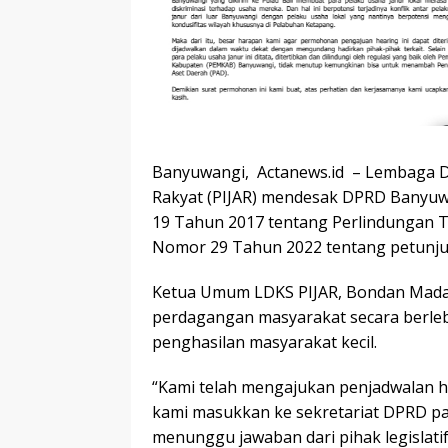
Banyuwangi, Actanews.id – Lembaga Disk
Rakyat (PIJAR) mendesak DPRD Banyuw
19 Tahun 2017 tentang Perlindungan T
Nomor 29 Tahun 2022 tentang petunju
Ketua Umum LDKS PIJAR, Bondan Madani,
perdagangan masyarakat secara berle
penghasilan masyarakat kecil.
“Kami telah mengajukan penjadwalan 
kami masukkan ke sekretariat DPRD pad
menunggu jawaban dari pihak legislatif