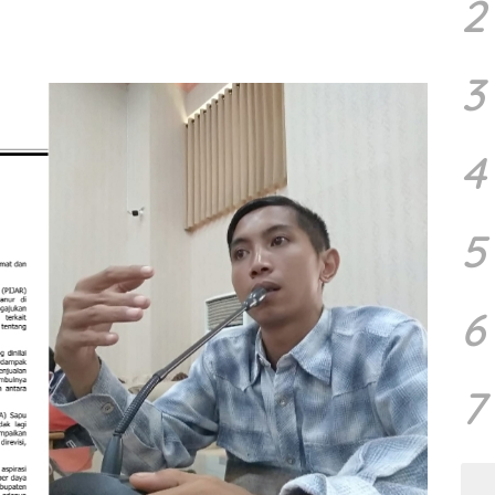
2
3
4
5
6
7