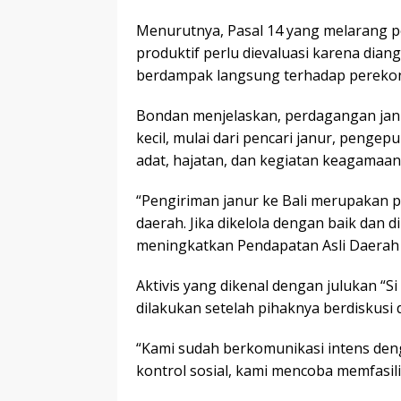
Menurutnya, Pasal 14 yang melarang p
produktif perlu dievaluasi karena di
berdampak langsung terhadap pereko
Bondan menjelaskan, perdagangan jan
kecil, mulai dari pencari janur, peng
adat, hajatan, dan kegiatan keagamaan
“Pengiriman janur ke Bali merupakan p
daerah. Jika dikelola dengan baik dan di
meningkatkan Pendapatan Asli Daerah 
Aktivis yang dikenal dengan julukan “S
dilakukan setelah pihaknya berdiskusi
“Kami sudah berkomunikasi intens deng
kontrol sosial, kami mencoba memfasili