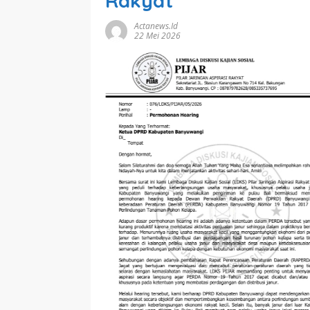
Rakyat
Actanews.id
22 Mei 2026