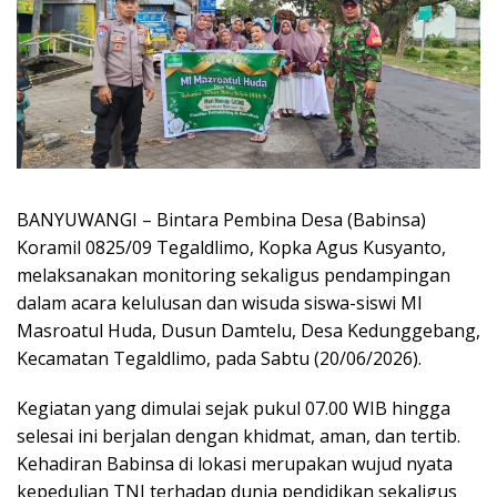
BANYUWANGI – Bintara Pembina Desa (Babinsa)
Koramil 0825/09 Tegaldlimo, Kopka Agus Kusyanto,
melaksanakan monitoring sekaligus pendampingan
dalam acara kelulusan dan wisuda siswa-siswi MI
Masroatul Huda, Dusun Damtelu, Desa Kedunggebang,
Kecamatan Tegaldlimo, pada Sabtu (20/06/2026).
Kegiatan yang dimulai sejak pukul 07.00 WIB hingga
selesai ini berjalan dengan khidmat, aman, dan tertib.
Kehadiran Babinsa di lokasi merupakan wujud nyata
kepedulian TNI terhadap dunia pendidikan sekaligus