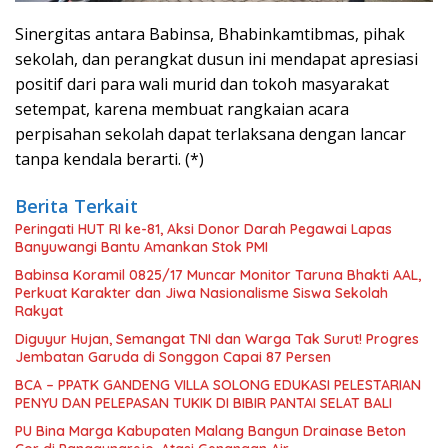
Sinergitas antara Babinsa, Bhabinkamtibmas, pihak
sekolah, dan perangkat dusun ini mendapat apresiasi
positif dari para wali murid dan tokoh masyarakat
setempat, karena membuat rangkaian acara
perpisahan sekolah dapat terlaksana dengan lancar
tanpa kendala berarti. (*)
Berita Terkait
Peringati HUT RI ke-81, Aksi Donor Darah Pegawai Lapas
Banyuwangi Bantu Amankan Stok PMI
Babinsa Koramil 0825/17 Muncar Monitor Taruna Bhakti AAL,
Perkuat Karakter dan Jiwa Nasionalisme Siswa Sekolah
Rakyat
Diguyur Hujan, Semangat TNI dan Warga Tak Surut! Progres
Jembatan Garuda di Songgon Capai 87 Persen
BCA – PPATK GANDENG VILLA SOLONG EDUKASI PELESTARIAN
PENYU DAN PELEPASAN TUKIK DI BIBIR PANTAI SELAT BALI
PU Bina Marga Kabupaten Malang Bangun Drainase Beton