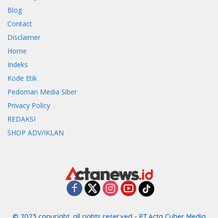
Blog
Contact
Disclaimer
Home
Indeks
Kode Etik
Pedoman Media Siber
Privacy Policy
REDAKSI
SHOP ADV/IKLAN
© 2023 copyright. all rights reserved - PT.Acta Cyber Media