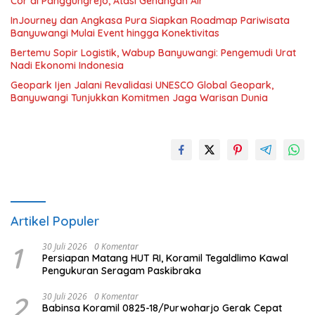
Cor di Panggungrejo, Atasi Genangan Air
InJourney dan Angkasa Pura Siapkan Roadmap Pariwisata
Banyuwangi Mulai Event hingga Konektivitas
Bertemu Sopir Logistik, Wabup Banyuwangi: Pengemudi Urat
Nadi Ekonomi Indonesia
Geopark Ijen Jalani Revalidasi UNESCO Global Geopark,
Banyuwangi Tunjukkan Komitmen Jaga Warisan Dunia
Artikel Populer
1
30 Juli 2026
0 Komentar
Persiapan Matang HUT RI, Koramil Tegaldlimo Kawal
Pengukuran Seragam Paskibraka
2
30 Juli 2026
0 Komentar
Babinsa Koramil 0825-18/Purwoharjo Gerak Cepat