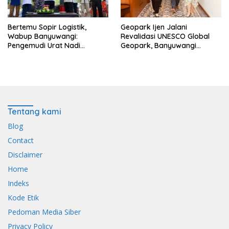
Bertemu Sopir Logistik,
Geopark Ijen Jalani
Wabup Banyuwangi:
Revalidasi UNESCO Global
Pengemudi Urat Nadi
Geopark, Banyuwangi
Ekonomi Indonesia
Tunjukkan Komitmen Jaga
Warisan Dunia
Tentang kami
Blog
Contact
Disclaimer
Home
Indeks
Kode Etik
Pedoman Media Siber
Privacy Policy