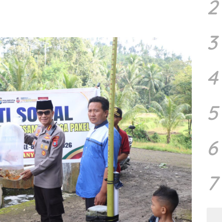
2
3
4
5
6
7