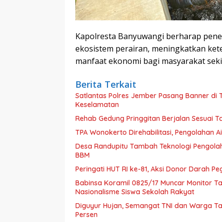
Kapolresta Banyuwangi berharap pene
ekosistem perairan, meningkatkan ke
manfaat ekonomi bagi masyarakat seki
Berita Terkait
Satlantas Polres Jember Pasang Banner di
Keselamatan
Rehab Gedung Pringgitan Berjalan Sesuai T
TPA Wonokerto Direhabilitasi, Pengolahan Ai
Desa Randupitu Tambah Teknologi Pengolah
BBM
Peringati HUT RI ke-81, Aksi Donor Darah 
Babinsa Koramil 0825/17 Muncar Monitor Ta
Nasionalisme Siswa Sekolah Rakyat
Diguyur Hujan, Semangat TNI dan Warga Ta
Persen