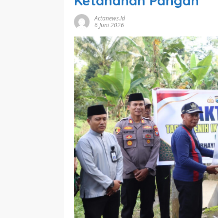
Ketahanan Pangan
Actanews.id
6 Juni 2026