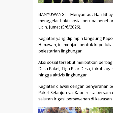
BANYUWANGI – Menyambut Hari Bhayan
menggelar bakti sosial berupa penebar
Licin, Jumat (5/6/2026).
Kegiatan yang dipimpin langsung Kapol
Himawan, ini menjadi bentuk kepedulia
pelestarian lingkungan.
Aksi sosial tersebut melibatkan berbag
Desa Pakel, Tiga Pilar Desa, tokoh aga
hingga aktivis lingkungan.
Kegiatan diawali dengan penyerahan be
Pakel. Selanjutnya, Kapolresta bersa
saluran irigasi persawahan di kawasa