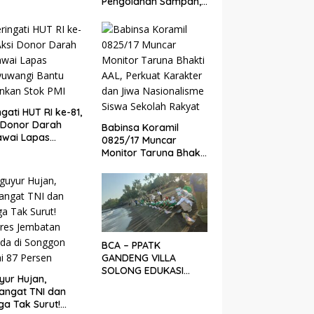
Pengolahan Sampah,
ern
ITS Hibahkan Mesin
Pengubah Plastik Jadi
BBM
ngati HUT RI ke-81,
 Donor Darah
Babinsa Koramil
awai Lapas
0825/17 Muncar
yuwangi Bantu
Monitor Taruna Bhakti
nkan Stok PMI
AAL, Perkuat Karakter
dan Jiwa
Nasionalisme Siswa
Sekolah Rakyat
BCA – PPATK
GANDENG VILLA
SOLONG EDUKASI
yur Hujan,
PELESTARIAN PENYU
angat TNI dan
DAN PELEPASAN TUKIK
a Tak Surut!
DI BIBIR PANTAI SELAT