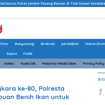
es Jember Pasang Banner di Titik Rawan Kecelakaan, Edukasi 
Timur
Banyuwangi
Birokrasi
pendidikan
Hukum/krim
Sastra
Politik
Indeks
Kode Etik
Pedoman Media Siber
Privacy Policy
Art
ara ke-80, Polresta
1
uan Benih Ikan untuk