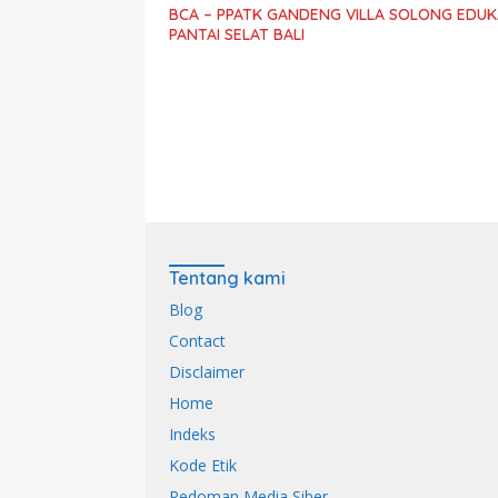
BCA – PPATK GANDENG VILLA SOLONG EDUKA
PANTAI SELAT BALI
Tentang kami
Blog
Contact
Disclaimer
Home
Indeks
Kode Etik
Pedoman Media Siber