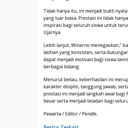
Tidak hanya itu, ini menjadi bukti nyat
yang luar biasa. Prestasi ini tidak ha
inspirasi bagi seluruh siswa untuk ter
Ujarnya.
Lebih lanjut, Winarno menegaskan,” bah
latihan yang konsisten, serta dukungan
dapat menjadi motivasi bagi siswa lain
berbagai bidang.
Menurut beliau, keberhasilan ini mer
karakter disiplin, tanggung jawab, se
prestasi ini menjadi langkah awal bag
besar serta menjadi teladan bagi selur
Pewarta / Editor / Pendik.
Berita Terkait