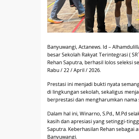
Banyuwangi, Actanews. Id – Alhamduli
besar Sekolah Rakyat Terintegrasi ( SR
Rehan Saputra, berhasil lolos seleksi
Rabu / 22 / April / 2026.
Prestasi ini menjadi bukti nyata semang
di lingkungan sekolah, sekaligus menjad
berprestasi dan mengharumkan nama 
Dalam hal ini, Winarno, S.Pd., M.Pd se
kasih dan apresiasi yang setinggi-ting
Saputra. Keberhasilan Rehan sebagai 
Banyuwangi.