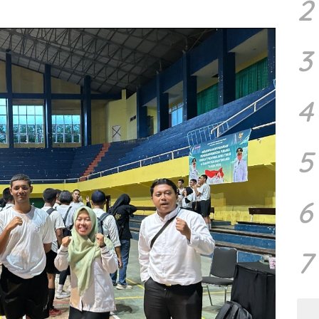
2
3
4
5
6
7