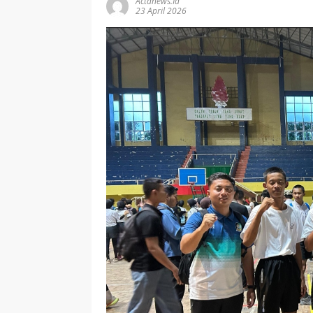
Actanews.id
23 April 2026