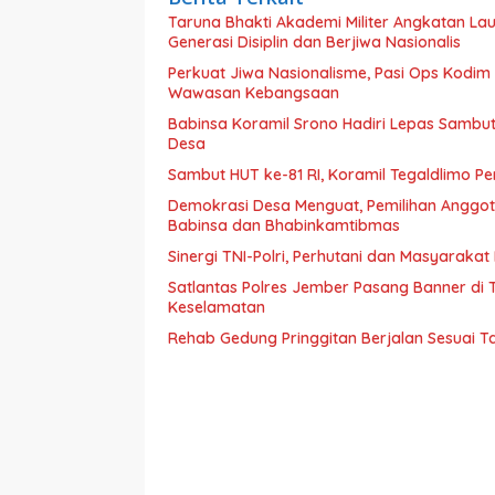
Taruna Bhakti Akademi Militer Angkatan L
Generasi Disiplin dan Berjiwa Nasionalis
Perkuat Jiwa Nasionalisme, Pasi Ops Kodi
Wawasan Kebangsaan
Babinsa Koramil Srono Hadiri Lepas Sambu
Desa
Sambut HUT ke-81 RI, Koramil Tegaldlimo P
Demokrasi Desa Menguat, Pemilihan Anggo
Babinsa dan Bhabinkamtibmas
Sinergi TNI-Polri, Perhutani dan Masyaraka
Satlantas Polres Jember Pasang Banner di
Keselamatan
Rehab Gedung Pringgitan Berjalan Sesuai T