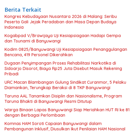
Berita Terkait
Kongres Kebudayaan Nusantara 2026 di Malang: Seribu
Peserta Gali Jejak Peradaban dan Masa Depan Budaya
Indonesia
Kogabpad V/Brawijaya Uji Kesiapsiagaan Hadapi Gempa
dan Tsunami di Banyuwangi
Kodim 0825/Banyuwangi Uji Kesiapsiagaan Penanggulangan
Bencana, 419 Personel Dikerahkan
Dugaan Penyimpangan Proses Rehabilitasi Narkotika di
Sidoarjo Disorot, Biaya Rp25 Juta Disebut Masuk Rekening
Pribadi
URC Macan Blambangan Gulung Sindikat Curanmor, 5 Pelaku
Diamankan, Terungkap Beraksi di 8 TKP Banyuwangi
Taruna AAL Tanamkan Disiplin dan Nasionalisme, Program
Taruna Bhakti di Banyuwangi Resmi Ditutup
Warga Binaan Lapas Banyuwangi Siap Meriahkan HUT RI ke 81
dengan Berbagai Perlombaan
Komnas HAM Soroti Capaian Banyuwangi dalam
Pembangunan Inklusif, Diusulkan Ikut Penilaian HAM Nasional