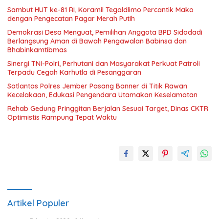
Sambut HUT ke-81 RI, Koramil Tegaldlimo Percantik Mako
dengan Pengecatan Pagar Merah Putih
Demokrasi Desa Menguat, Pemilihan Anggota BPD Sidodadi
Berlangsung Aman di Bawah Pengawalan Babinsa dan
Bhabinkamtibmas
Sinergi TNI-Polri, Perhutani dan Masyarakat Perkuat Patroli
Terpadu Cegah Karhutla di Pesanggaran
Satlantas Polres Jember Pasang Banner di Titik Rawan
Kecelakaan, Edukasi Pengendara Utamakan Keselamatan
Rehab Gedung Pringgitan Berjalan Sesuai Target, Dinas CKTR
Optimistis Rampung Tepat Waktu
Artikel Populer