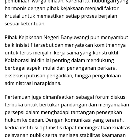
pembinaan warga binaan. Karena itu, hubungan yang
harmonis dengan pihak kejaksaan menjadi faktor
krusial untuk memastikan setiap proses berjalan
sesuai ketentuan.
Pihak Kejaksaan Negeri Banyuwangi pun menyambut
baik inisiatif tersebut dan menyatakan komitmennya
untuk terus menjalin kerja sama yang konstruktif.
Kolaborasi ini dinilai penting dalam mendukung
berbagai aspek, mulai dari penanganan perkara,
eksekusi putusan pengadilan, hingga pengelolaan
administrasi narapidana.
Pertemuan juga dimanfaatkan sebagai forum diskusi
terbuka untuk bertukar pandangan dan menyamakan
persepsi dalam menghadapi tantangan penegakan
hukum ke depan. Dengan komunikasi yang terarah,
kedua institusi optimistis dapat meningkatkan kualitas
pelayanan publik serta menjaga stabilitas keamanan