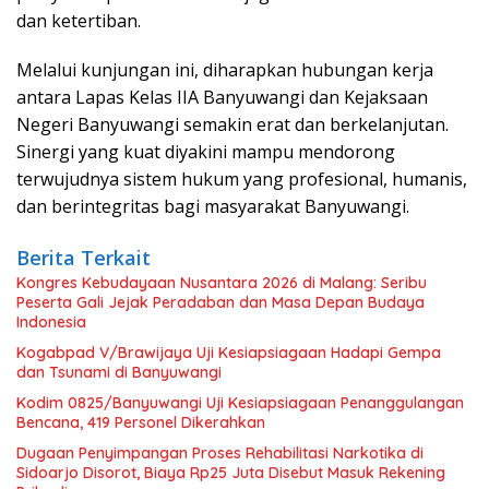
dan ketertiban.
Melalui kunjungan ini, diharapkan hubungan kerja
antara Lapas Kelas IIA Banyuwangi dan Kejaksaan
Negeri Banyuwangi semakin erat dan berkelanjutan.
Sinergi yang kuat diyakini mampu mendorong
terwujudnya sistem hukum yang profesional, humanis,
dan berintegritas bagi masyarakat Banyuwangi.
Berita Terkait
Kongres Kebudayaan Nusantara 2026 di Malang: Seribu
Peserta Gali Jejak Peradaban dan Masa Depan Budaya
Indonesia
Kogabpad V/Brawijaya Uji Kesiapsiagaan Hadapi Gempa
dan Tsunami di Banyuwangi
Kodim 0825/Banyuwangi Uji Kesiapsiagaan Penanggulangan
Bencana, 419 Personel Dikerahkan
Dugaan Penyimpangan Proses Rehabilitasi Narkotika di
Sidoarjo Disorot, Biaya Rp25 Juta Disebut Masuk Rekening