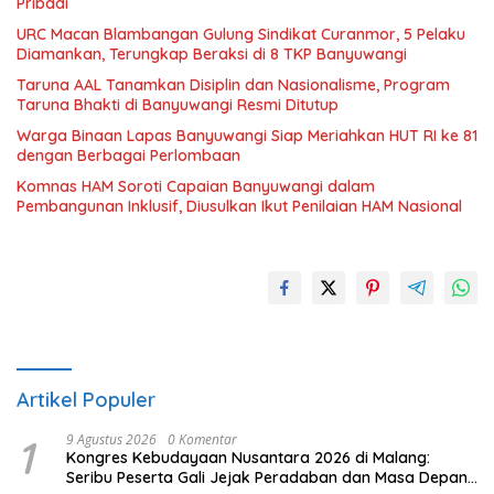
Pribadi
URC Macan Blambangan Gulung Sindikat Curanmor, 5 Pelaku
Diamankan, Terungkap Beraksi di 8 TKP Banyuwangi
Taruna AAL Tanamkan Disiplin dan Nasionalisme, Program
Taruna Bhakti di Banyuwangi Resmi Ditutup
Warga Binaan Lapas Banyuwangi Siap Meriahkan HUT RI ke 81
dengan Berbagai Perlombaan
Komnas HAM Soroti Capaian Banyuwangi dalam
Pembangunan Inklusif, Diusulkan Ikut Penilaian HAM Nasional
Artikel Populer
1
9 Agustus 2026
0 Komentar
Kongres Kebudayaan Nusantara 2026 di Malang:
Seribu Peserta Gali Jejak Peradaban dan Masa Depan