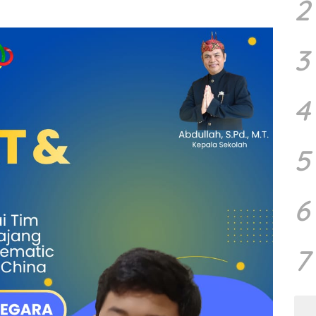
2
3
4
5
6
7