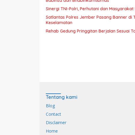
Babinsa dan Bhabinkamtibmas
Sinergi TNI-Polri, Perhutani dan Masyaraka
Satlantas Polres Jember Pasang Banner di
Keselamatan
Rehab Gedung Pringgitan Berjalan Sesuai T
Tentang kami
Blog
Contact
Disclaimer
Home