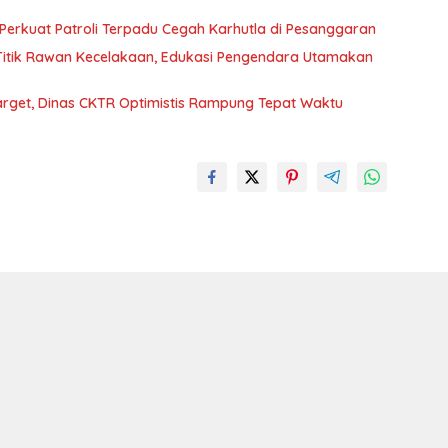
t Perkuat Patroli Terpadu Cegah Karhutla di Pesanggaran
 Titik Rawan Kecelakaan, Edukasi Pengendara Utamakan
arget, Dinas CKTR Optimistis Rampung Tepat Waktu