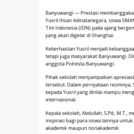
Banyuwangi — Prestasi membanggakan 
Yusril Ihsan Adinatanegara, siswa SMAN 
Tim Indonesia (IDN) pada ajang bergen
yang akan digelar di Shanghai.
Keberhasilan Yusril menjadi kebanggaa
tetapi juga masyarakat Banyuwangi. Dik
anggota Polresta Banyuwangi.
Pihak sekolah menyampaikan apresiasi 
tersebut. Dalam pernyataan resminya
kepada Yusril yang dinilai mampu me
internasional.
Kepala sekolah, Abdullah, S.Pd., M.T.,
inspirasi bagi para siswa lainnya untuk
akademik maupun nonakademik.