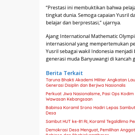
“Prestasi ini membuktikan bahwa pela
tingkat dunia. Semoga capaian Yusril 
belajar dan berprestasi,” ujarnya.
Ajang International Mathematic Olymp
internasional yang mempertemukan pela
Yusril sebagai wakil Indonesia menjadi 
generasi muda Banyuwangi di kancah gl
Berita Terkait
Taruna Bhakti Akademi Militer Angkatan L
Generasi Disiplin dan Berjiwa Nasionalis
Perkuat Jiwa Nasionalisme, Pasi Ops Kodi
Wawasan Kebangsaan
Babinsa Koramil Srono Hadiri Lepas Sambu
Desa
Sambut HUT ke-81 RI, Koramil Tegaldlimo P
Demokrasi Desa Menguat, Pemilihan Anggo