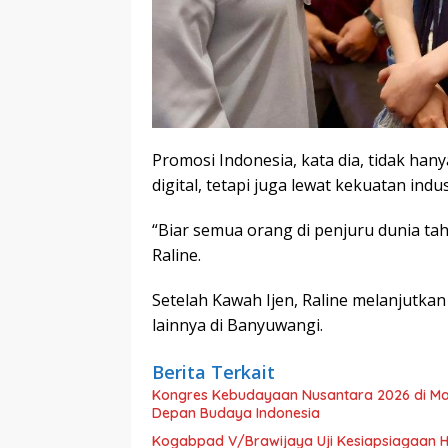
Promosi Indonesia, kata dia, tidak han
digital, tetapi juga lewat kekuatan indus
“Biar semua orang di penjuru dunia tahu
Raline.
Setelah Kawah Ijen, Raline melanjutkan
lainnya di Banyuwangi.
Berita Terkait
Kongres Kebudayaan Nusantara 2026 di Mal
Depan Budaya Indonesia
Kogabpad V/Brawijaya Uji Kesiapsiagaan 