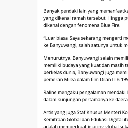
Banyak pendaki lain yang memanfaatk
yang dikenal ramah tersebut. Hingga p
dikenal dengan fenomena Blue Fire.
“Luar biasa. Saya sekarang mengerti 
ke Banyuwangi, salah satunya untuk meli
Menurutnya, Banyuwangi selain memiliki
memiliki budaya yang kuat dan masih t
berkelas dunia, Banyuwangi juga memili
pemeran Milea dalam film Dilan ITB 199
Raline mengaku pengalaman mendaki I
dalam kunjungan pertamanya ke daerah 
Artis yang juga Staf Khusus Menteri K
Kemitraan Global dan Edukasi Digital 
adalah memperkuat jejaring global se