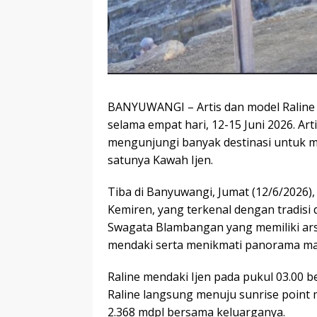
BANYUWANGI – Artis dan model Raline 
selama empat hari, 12-15 Juni 2026. Ar
mengunjungi banyak destinasi untuk m
satunya Kawah Ijen.
Tiba di Banyuwangi, Jumat (12/6/2026)
Kemiren, yang terkenal dengan tradisi
Swagata Blambangan yang memiliki arsi
mendaki serta menikmati panorama mata
Raline mendaki Ijen pada pukul 03.00 b
Raline langsung menuju sunrise point 
2.368 mdpl bersama keluarganya.