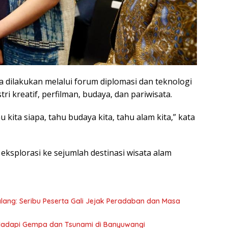
Ber
082
Wuju
Disi
Nasi
ya dilakukan melalui forum diplomasi dan teknologi
tri kreatif, perfilman, budaya, dan pariwisata.
 kita siapa, tahu budaya kita, tahu alam kita,” kata
 eksplorasi ke sejumlah destinasi wisata alam
ang: Seribu Peserta Gali Jejak Peradaban dan Masa
Hadapi Gempa dan Tsunami di Banyuwangi