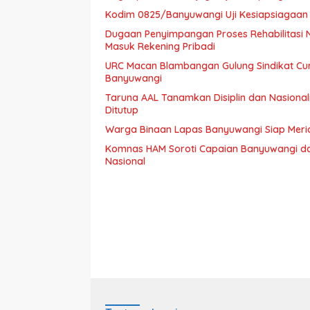
Kodim 0825/Banyuwangi Uji Kesiapsiagaan 
Dugaan Penyimpangan Proses Rehabilitasi Na
Masuk Rekening Pribadi
URC Macan Blambangan Gulung Sindikat Cur
Banyuwangi
Taruna AAL Tanamkan Disiplin dan Nasiona
Ditutup
Warga Binaan Lapas Banyuwangi Siap Meri
Komnas HAM Soroti Capaian Banyuwangi dala
Nasional