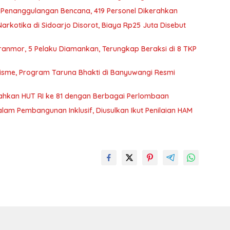
Penanggulangan Bencana, 419 Personel Dikerahkan
rkotika di Sidoarjo Disorot, Biaya Rp25 Juta Disebut
anmor, 5 Pelaku Diamankan, Terungkap Beraksi di 8 TKP
lisme, Program Taruna Bhakti di Banyuwangi Resmi
ahkan HUT RI ke 81 dengan Berbagai Perlombaan
m Pembangunan Inklusif, Diusulkan Ikut Penilaian HAM