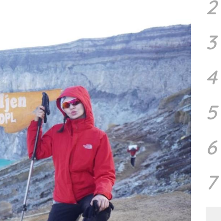
2
3
4
5
6
7