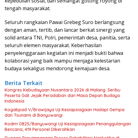
kepedulian sosial, dan semangat gotong royong di
tengah masyarakat.
Seluruh rangkaian Pawai Grebeg Suro berlangsung
dengan aman, tertib, dan lancar berkat sinergi yang
solid antara TNI, Polri, pemerintah desa, panitia, serta
seluruh elemen masyarakat. Keberhasilan
penyelenggaraan kegiatan ini menjadi bukti bahwa
kolaborasi yang baik mampu menjaga kelestarian
budaya sekaligus mendorong kemajuan desa.
Berita Terkait
Kongres Kebudayaan Nusantara 2026 di Malang: Seribu
Peserta Gali Jejak Peradaban dan Masa Depan Budaya
Indonesia
Kogabpad V/Brawijaya Uji Kesiapsiagaan Hadapi Gempa
dan Tsunami di Banyuwangi
Kodim 0825/Banyuwangi Uji Kesiapsiagaan Penanggulangan
Bencana, 419 Personel Dikerahkan