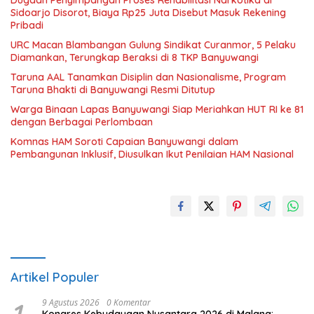
Dugaan Penyimpangan Proses Rehabilitasi Narkotika di
Sidoarjo Disorot, Biaya Rp25 Juta Disebut Masuk Rekening
Pribadi
URC Macan Blambangan Gulung Sindikat Curanmor, 5 Pelaku
Diamankan, Terungkap Beraksi di 8 TKP Banyuwangi
Taruna AAL Tanamkan Disiplin dan Nasionalisme, Program
Taruna Bhakti di Banyuwangi Resmi Ditutup
Warga Binaan Lapas Banyuwangi Siap Meriahkan HUT RI ke 81
dengan Berbagai Perlombaan
Komnas HAM Soroti Capaian Banyuwangi dalam
Pembangunan Inklusif, Diusulkan Ikut Penilaian HAM Nasional
Artikel Populer
9 Agustus 2026
0 Komentar