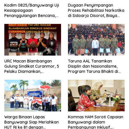
Kodim 0825/Banyuwangi Uji
Dugaan Penyimpangan
Kesiapsiagaan
Proses Rehabilitasi Narkotika
Penanggulangan Bencana,
di Sidoarjo Disorot, Biaya
419 Personel Dikerahkan
Rp25 Juta Disebut Masuk
Rekening Pribadi
URC Macan Blambangan
Taruna AAL Tanamkan
Gulung Sindikat Curanmor, 5
Disiplin dan Nasionalisme,
Pelaku Diamankan,
Program Taruna Bhakti di
Terungkap Beraksi di 8 TKP
Banyuwangi Resmi Ditutup
Banyuwangi
Warga Binaan Lapas
Komnas HAM Soroti Capaian
Banyuwangi Siap Meriahkan
Banyuwangi dalam
HUT RI ke 81 dengan
Pembangunan Inklusif,