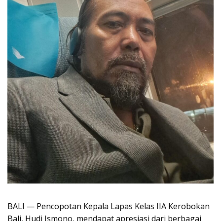
BALI — Pencopotan Kepala Lapas Kelas IIA Kerobokan
Bali, Hudi Ismono, mendapat apresiasi dari berbagai