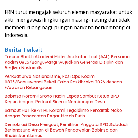
FRN turut mengajak seluruh elemen masyarakat untuk
aktif mengawasi lingkungan masing-masing dan tidak
memberi ruang bagi jaringan narkoba berkembang di
Indonesia.
Berita Terkait
Taruna Bhakti Akademi Militer Angkatan Laut (AAL) Bersama
Kodim 0825/Banyuwangi Wujudkan Generasi Disiplin dan
Berjiwa Nasionalis
Perkuat Jiwa Nasionalisme, Pasi Ops Kodim
0825/Banyuwangi Bekali Calon Paskibraka 2026 dengan
Wawasan Kebangsaan
Babinsa Koramil Srono Hadiri Lepas Sambut Ketua BPD
Kepundungan, Perkuat Sinergi Membangun Desa
Sambut HUT ke-81 RI, Koramil Tegaldlimo Percantik Mako
dengan Pengecatan Pagar Merah Putih
Demokrasi Desa Menguat, Pemilihan Anggota BPD Sidodadi
Berlangsung Aman di Bawah Pengawalan Babinsa dan
Bhabinkamtibmas