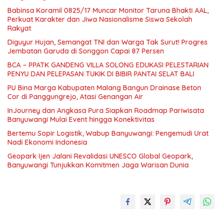
Babinsa Koramil 0825/17 Muncar Monitor Taruna Bhakti AAL,
Perkuat Karakter dan Jiwa Nasionalisme Siswa Sekolah
Rakyat
Diguyur Hujan, Semangat TNI dan Warga Tak Surut! Progres
Jembatan Garuda di Songgon Capai 87 Persen
BCA – PPATK GANDENG VILLA SOLONG EDUKASI PELESTARIAN
PENYU DAN PELEPASAN TUKIK DI BIBIR PANTAI SELAT BALI
PU Bina Marga Kabupaten Malang Bangun Drainase Beton
Cor di Panggungrejo, Atasi Genangan Air
InJourney dan Angkasa Pura Siapkan Roadmap Pariwisata
Banyuwangi Mulai Event hingga Konektivitas
Bertemu Sopir Logistik, Wabup Banyuwangi: Pengemudi Urat
Nadi Ekonomi Indonesia
Geopark Ijen Jalani Revalidasi UNESCO Global Geopark,
Banyuwangi Tunjukkan Komitmen Jaga Warisan Dunia