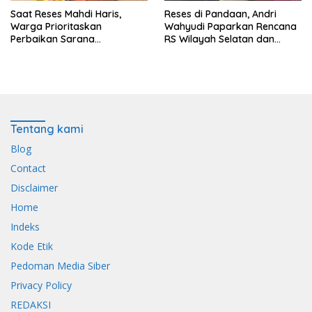
Saat Reses Mahdi Haris,
Reses di Pandaan, Andri
Warga Prioritaskan
Wahyudi Paparkan Rencana
Perbaikan Sarana
RS Wilayah Selatan dan
Keagamaan dan Penguatan
Penguatan Layanan
Ekonomi
Kesehatan
Tentang kami
Blog
Contact
Disclaimer
Home
Indeks
Kode Etik
Pedoman Media Siber
Privacy Policy
REDAKSI