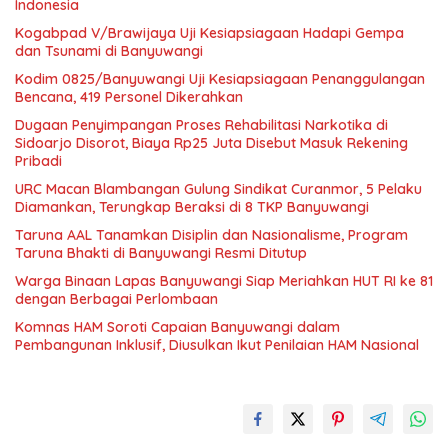
Indonesia
Kogabpad V/Brawijaya Uji Kesiapsiagaan Hadapi Gempa
dan Tsunami di Banyuwangi
Kodim 0825/Banyuwangi Uji Kesiapsiagaan Penanggulangan
Bencana, 419 Personel Dikerahkan
Dugaan Penyimpangan Proses Rehabilitasi Narkotika di
Sidoarjo Disorot, Biaya Rp25 Juta Disebut Masuk Rekening
Pribadi
URC Macan Blambangan Gulung Sindikat Curanmor, 5 Pelaku
Diamankan, Terungkap Beraksi di 8 TKP Banyuwangi
Taruna AAL Tanamkan Disiplin dan Nasionalisme, Program
Taruna Bhakti di Banyuwangi Resmi Ditutup
Warga Binaan Lapas Banyuwangi Siap Meriahkan HUT RI ke 81
dengan Berbagai Perlombaan
Komnas HAM Soroti Capaian Banyuwangi dalam
Pembangunan Inklusif, Diusulkan Ikut Penilaian HAM Nasional