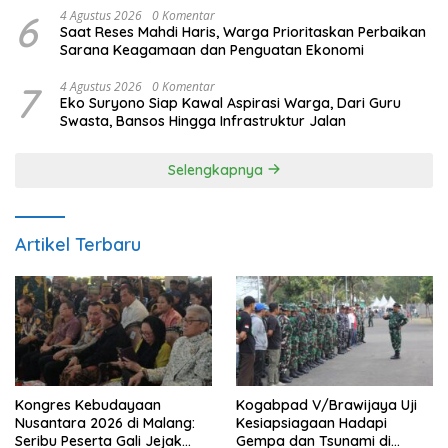
6
4 Agustus 2026
0 Komentar
Saat Reses Mahdi Haris, Warga Prioritaskan Perbaikan
Sarana Keagamaan dan Penguatan Ekonomi
7
4 Agustus 2026
0 Komentar
Eko Suryono Siap Kawal Aspirasi Warga, Dari Guru
Swasta, Bansos Hingga Infrastruktur Jalan
Selengkapnya
Artikel Terbaru
Kongres Kebudayaan
Kogabpad V/Brawijaya Uji
Nusantara 2026 di Malang:
Kesiapsiagaan Hadapi
Seribu Peserta Gali Jejak
Gempa dan Tsunami di