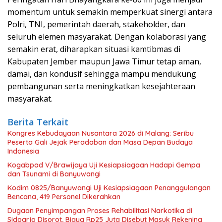
momentum untuk semakin memperkuat sinergi antara
Polri, TNI, pemerintah daerah, stakeholder, dan
seluruh elemen masyarakat. Dengan kolaborasi yang
semakin erat, diharapkan situasi kamtibmas di
Kabupaten Jember maupun Jawa Timur tetap aman,
damai, dan kondusif sehingga mampu mendukung
pembangunan serta meningkatkan kesejahteraan
masyarakat.
Berita Terkait
Kongres Kebudayaan Nusantara 2026 di Malang: Seribu
Peserta Gali Jejak Peradaban dan Masa Depan Budaya
Indonesia
Kogabpad V/Brawijaya Uji Kesiapsiagaan Hadapi Gempa
dan Tsunami di Banyuwangi
Kodim 0825/Banyuwangi Uji Kesiapsiagaan Penanggulangan
Bencana, 419 Personel Dikerahkan
Dugaan Penyimpangan Proses Rehabilitasi Narkotika di
Sidoarjo Disorot, Biaya Rp25 Juta Disebut Masuk Rekening