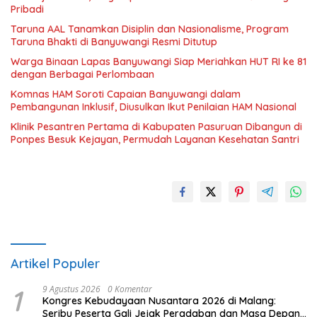
Pribadi
Taruna AAL Tanamkan Disiplin dan Nasionalisme, Program
Taruna Bhakti di Banyuwangi Resmi Ditutup
Warga Binaan Lapas Banyuwangi Siap Meriahkan HUT RI ke 81
dengan Berbagai Perlombaan
Komnas HAM Soroti Capaian Banyuwangi dalam
Pembangunan Inklusif, Diusulkan Ikut Penilaian HAM Nasional
Klinik Pesantren Pertama di Kabupaten Pasuruan Dibangun di
Ponpes Besuk Kejayan, Permudah Layanan Kesehatan Santri
Artikel Populer
1
9 Agustus 2026
0 Komentar
Kongres Kebudayaan Nusantara 2026 di Malang:
Seribu Peserta Gali Jejak Peradaban dan Masa Depan