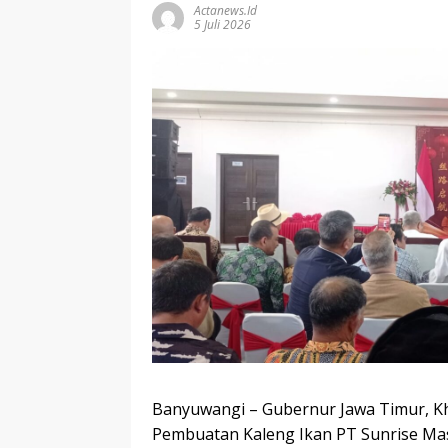
Actanews.id
5 Juli 2026
Banyuwangi – Gubernur Jawa Timur, Kh
Pembuatan Kaleng Ikan PT Sunrise Mas