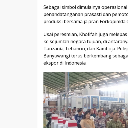
Sebagai simbol dimulainya operasiona
penandatanganan prasasti dan pemoton
produksi bersama jajaran Forkopimda 
Usai peresmian, Khofifah juga melepas 
ke sejumlah negara tujuan, di antarany
Tanzania, Lebanon, dan Kamboja. Pele
Banyuwangi terus berkembang sebagai s
ekspor di Indonesia.