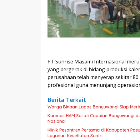
PT Sunrise Masami Internasional mer
yang bergerak di bidang produksi kalen
perusahaan telah menyerap sekitar 80 
profesional guna menunjang operasion
Berita Terkait
Warga Binaan Lapas Banyuwangi Siap Meri
Komnas HAM Soroti Capaian Banyuwangi dala
Nasional
Klinik Pesantren Pertama di Kabupaten Pa
Layanan Kesehatan Santri