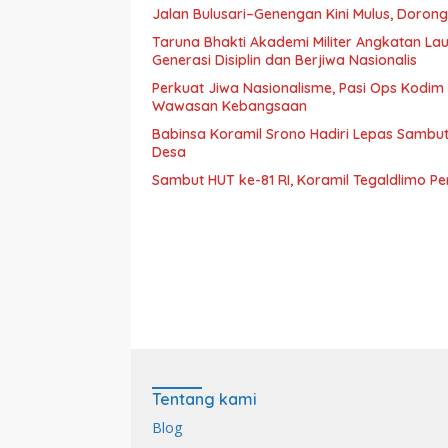
Jalan Bulusari–Genengan Kini Mulus, Dorong
Taruna Bhakti Akademi Militer Angkatan L
Generasi Disiplin dan Berjiwa Nasionalis
Perkuat Jiwa Nasionalisme, Pasi Ops Kodi
Wawasan Kebangsaan
Babinsa Koramil Srono Hadiri Lepas Sambu
Desa
Sambut HUT ke-81 RI, Koramil Tegaldlimo P
Tentang kami
Blog