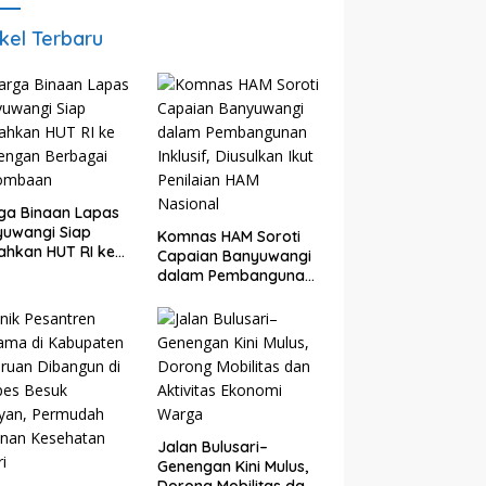
ikel Terbaru
ga Binaan Lapas
uwangi Siap
Komnas HAM Soroti
ahkan HUT RI ke
Capaian Banyuwangi
engan Berbagai
dalam Pembangunan
lombaan
Inklusif, Diusulkan Ikut
Penilaian HAM
Nasional
Jalan Bulusari–
Genengan Kini Mulus,