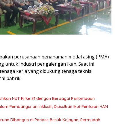
upakan perusahaan penanaman modal asing (PMA)
g untuk industri pengalengan ikan. Saat ini
tenaga kerja yang didukung tenaga teknisi
al pabrik.
ahkan HUT RI ke 81 dengan Berbagai Perlombaan
m Pembangunan Inklusif, Diusulkan Ikut Penilaian HAM
suruan Dibangun di Ponpes Besuk Kejayan, Permudah