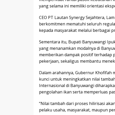
yang selama ini memiliki orientasi eks
CEO PT Lautan Synergy Sejahtera, La
berkomitmen mematuhi seluruh regulasi
kepada masyarakat melalui berbagai p
Sementara itu, Bupati Banyuwangi Ipuk
yang menanamkan modalnya di Banyuwan
memberikan dampak positif terhadap
pekerjaan, sekaligus membantu mene
Dalam arahannya, Gubernur Khofifah m
kunci untuk meningkatkan nilai tambah
Internasional di Banyuwangi diharapk
pengolahan ikan serta memperluas pas
“Nilai tambah dari proses hilirisasi a
pelaku usaha, masyarakat, maupun per