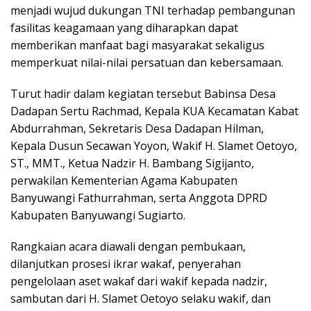
menjadi wujud dukungan TNI terhadap pembangunan
fasilitas keagamaan yang diharapkan dapat
memberikan manfaat bagi masyarakat sekaligus
memperkuat nilai-nilai persatuan dan kebersamaan.
Turut hadir dalam kegiatan tersebut Babinsa Desa
Dadapan Sertu Rachmad, Kepala KUA Kecamatan Kabat
Abdurrahman, Sekretaris Desa Dadapan Hilman,
Kepala Dusun Secawan Yoyon, Wakif H. Slamet Oetoyo,
ST., MMT., Ketua Nadzir H. Bambang Sigijanto,
perwakilan Kementerian Agama Kabupaten
Banyuwangi Fathurrahman, serta Anggota DPRD
Kabupaten Banyuwangi Sugiarto.
Rangkaian acara diawali dengan pembukaan,
dilanjutkan prosesi ikrar wakaf, penyerahan
pengelolaan aset wakaf dari wakif kepada nadzir,
sambutan dari H. Slamet Oetoyo selaku wakif, dan