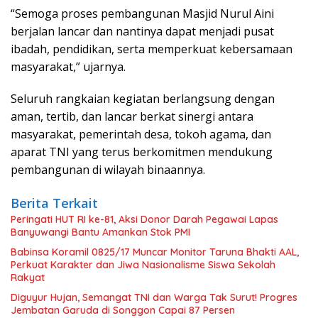
“Semoga proses pembangunan Masjid Nurul Aini
berjalan lancar dan nantinya dapat menjadi pusat
ibadah, pendidikan, serta memperkuat kebersamaan
masyarakat,” ujarnya.
Seluruh rangkaian kegiatan berlangsung dengan
aman, tertib, dan lancar berkat sinergi antara
masyarakat, pemerintah desa, tokoh agama, dan
aparat TNI yang terus berkomitmen mendukung
pembangunan di wilayah binaannya.
Berita Terkait
Peringati HUT RI ke-81, Aksi Donor Darah Pegawai Lapas
Banyuwangi Bantu Amankan Stok PMI
Babinsa Koramil 0825/17 Muncar Monitor Taruna Bhakti AAL,
Perkuat Karakter dan Jiwa Nasionalisme Siswa Sekolah
Rakyat
Diguyur Hujan, Semangat TNI dan Warga Tak Surut! Progres
Jembatan Garuda di Songgon Capai 87 Persen