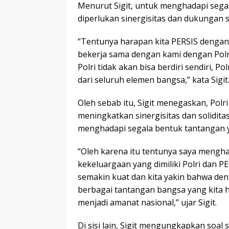
Menurut Sigit, untuk menghadapi sega
diperlukan sinergisitas dan dukungan 
“Tentunya harapan kita PERSIS dengan 
bekerja sama dengan kami dengan Polr
Polri tidak akan bisa berdiri sendiri, P
dari seluruh elemen bangsa,” kata Sigit
Oleh sebab itu, Sigit menegaskan, Polr
meningkatkan sinergisitas dan solidit
menghadapi segala bentuk tantangan 
“Oleh karena itu tentunya saya mengh
kekeluargaan yang dimiliki Polri dan P
semakin kuat dan kita yakin bahwa de
berbagai tantangan bangsa yang kita h
menjadi amanat nasional,” ujar Sigit.
Di sisi lain, Sigit mengungkapkan soal