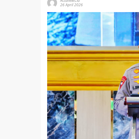
Actanews.id
26 April 2026