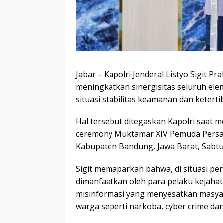
Jabar – Kapolri Jenderal Listyo Sigit
meningkatkan sinergisitas seluruh el
situasi stabilitas keamanan dan ketert
Hal tersebut ditegaskan Kapolri saat 
ceremony Muktamar XIV Pemuda Persatua
Kabupaten Bandung, Jawa Barat, Sabtu, 
Sigit memaparkan bahwa, di situasi p
dimanfaatkan oleh para pelaku kejaha
misinformasi yang menyesatkan masyar
warga seperti narkoba, cyber crime dan