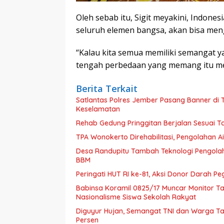
Oleh sebab itu, Sigit meyakini, Indone
seluruh elemen bangsa, akan bisa men
“Kalau kita semua memiliki semangat y
tengah perbedaan yang memang itu menj
Berita Terkait
Satlantas Polres Jember Pasang Banner di
Keselamatan
Rehab Gedung Pringgitan Berjalan Sesuai T
TPA Wonokerto Direhabilitasi, Pengolahan Ai
Desa Randupitu Tambah Teknologi Pengolah
BBM
Peringati HUT RI ke-81, Aksi Donor Darah 
Babinsa Koramil 0825/17 Muncar Monitor Ta
Nasionalisme Siswa Sekolah Rakyat
Diguyur Hujan, Semangat TNI dan Warga Ta
Persen