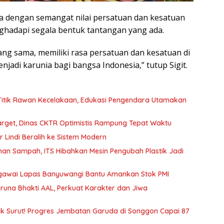
sia dengan semangat nilai persatuan dan kesatuan
ghadapi segala bentuk tantangan yang ada.
ang sama, memiliki rasa persatuan dan kesatuan di
adi karunia bagi bangsa Indonesia,” tutup Sigit.
 Titik Rawan Kecelakaan, Edukasi Pengendara Utamakan
arget, Dinas CKTR Optimistis Rampung Tepat Waktu
r Lindi Beralih ke Sistem Modern
an Sampah, ITS Hibahkan Mesin Pengubah Plastik Jadi
Pegawai Lapas Banyuwangi Bantu Amankan Stok PMI
runa Bhakti AAL, Perkuat Karakter dan Jiwa
k Surut! Progres Jembatan Garuda di Songgon Capai 87