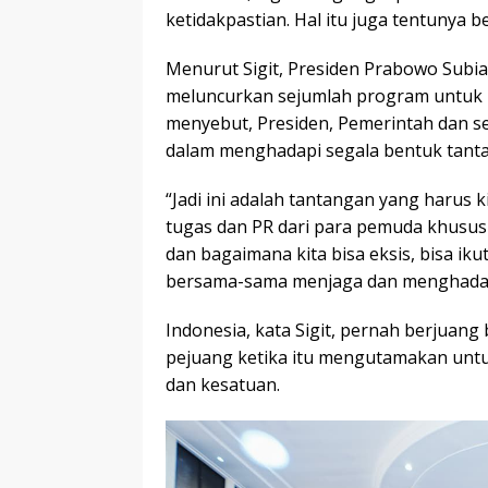
ketidakpastian. Hal itu juga tentunya
Menurut Sigit, Presiden Prabowo Subi
meluncurkan sejumlah program untuk ke
menyebut, Presiden, Pemerintah dan s
dalam menghadapi segala bentuk tanta
“Jadi ini adalah tantangan yang harus 
tugas dan PR dari para pemuda khususn
dan bagaimana kita bisa eksis, bisa ik
bersama-sama menjaga dan menghadapi s
Indonesia, kata Sigit, pernah berjuang
pejuang ketika itu mengutamakan unt
dan kesatuan.