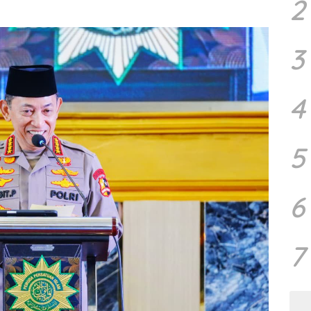
2
3
4
5
6
7