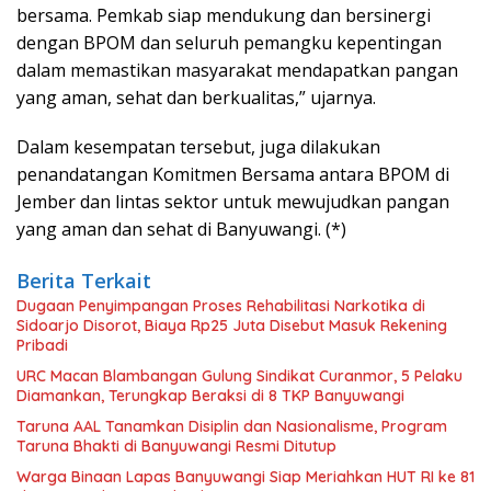
bersama. Pemkab siap mendukung dan bersinergi
dengan BPOM dan seluruh pemangku kepentingan
dalam memastikan masyarakat mendapatkan pangan
yang aman, sehat dan berkualitas,” ujarnya.
Dalam kesempatan tersebut, juga dilakukan
penandatangan Komitmen Bersama antara BPOM di
Jember dan lintas sektor untuk mewujudkan pangan
yang aman dan sehat di Banyuwangi. (*)
Berita Terkait
Dugaan Penyimpangan Proses Rehabilitasi Narkotika di
Sidoarjo Disorot, Biaya Rp25 Juta Disebut Masuk Rekening
Pribadi
URC Macan Blambangan Gulung Sindikat Curanmor, 5 Pelaku
Diamankan, Terungkap Beraksi di 8 TKP Banyuwangi
Taruna AAL Tanamkan Disiplin dan Nasionalisme, Program
Taruna Bhakti di Banyuwangi Resmi Ditutup
Warga Binaan Lapas Banyuwangi Siap Meriahkan HUT RI ke 81