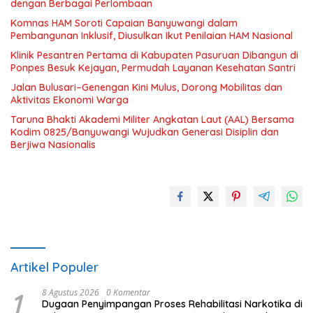
dengan Berbagai Perlombaan
Komnas HAM Soroti Capaian Banyuwangi dalam
Pembangunan Inklusif, Diusulkan Ikut Penilaian HAM Nasional
Klinik Pesantren Pertama di Kabupaten Pasuruan Dibangun di
Ponpes Besuk Kejayan, Permudah Layanan Kesehatan Santri
Jalan Bulusari–Genengan Kini Mulus, Dorong Mobilitas dan
Aktivitas Ekonomi Warga
Taruna Bhakti Akademi Militer Angkatan Laut (AAL) Bersama
Kodim 0825/Banyuwangi Wujudkan Generasi Disiplin dan
Berjiwa Nasionalis
Artikel Populer
1
8 Agustus 2026
0 Komentar
Dugaan Penyimpangan Proses Rehabilitasi Narkotika di