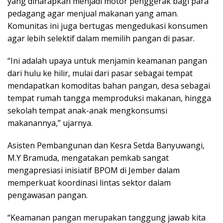
yang diharapkan menjadi motor penggerak bagi para
pedagang agar menjual makanan yang aman.
Komunitas ini juga bertugas mengedukasi konsumen
agar lebih selektif dalam memilih pangan di pasar.
“Ini adalah upaya untuk menjamin keamanan pangan
dari hulu ke hilir, mulai dari pasar sebagai tempat
mendapatkan komoditas bahan pangan, desa sebagai
tempat rumah tangga memproduksi makanan, hingga
sekolah tempat anak-anak mengkonsumsi
makanannya,” ujarnya.
Asisten Pembangunan dan Kesra Setda Banyuwangi,
M.Y Bramuda, mengatakan pemkab sangat
mengapresiasi inisiatif BPOM di Jember dalam
memperkuat koordinasi lintas sektor dalam
pengawasan pangan.
“Keamanan pangan merupakan tanggung jawab kita