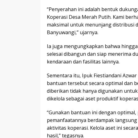
“Penyerahan ini adalah bentuk dukun
Koperasi Desa Merah Putih. Kami berh
maksimal untuk menunjang distribusi d
Banyuwangi,” ujarnya.
Ia juga mengungkapkan bahwa hingga sa
selesai dibangun dan siap menerima d
kendaraan dan fasilitas lainnya.
Sementara itu, Ipuk Fiestiandani Azw
bantuan tersebut secara optimal dan 
diberikan tidak hanya digunakan untuk 
dikelola sebagai aset produktif koperas
“Gunakan bantuan ini dengan optimal, 
pemanfaatannya berdampak langsung p
aktivitas koperasi. Kelola aset ini seca
hasil,” tegasnya.