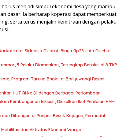
 harus menjadi simpul ekonomi desa yang mampu
dan pasar. Ia berharap koperasi dapat memperkuat
ng, serta terus menjalin kemitraan dengan pelaku
usi.
rkotika di Sidoarjo Disorot, Biaya Rp25 Juta Disebut
anmor, 5 Pelaku Diamankan, Terungkap Beraksi di 8 TKP
lisme, Program Taruna Bhakti di Banyuwangi Resmi
ahkan HUT RI ke 81 dengan Berbagai Perlombaan
m Pembangunan Inklusif, Diusulkan Ikut Penilaian HAM
suruan Dibangun di Ponpes Besuk Kejayan, Permudah
 Mobilitas dan Aktivitas Ekonomi Warga