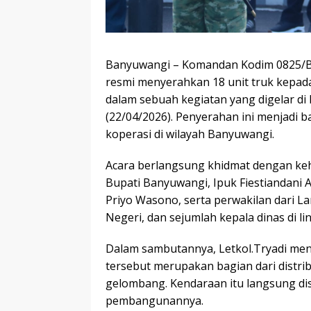
Banyuwangi – Komandan Kodim 0825/Ban
resmi menyerahkan 18 unit truk kepad
dalam sebuah kegiatan yang digelar d
(22/04/2026). Penyerahan ini menjadi 
koperasi di wilayah Banyuwangi.
Acara berlangsung khidmat dengan keha
Bupati Banyuwangi, Ipuk Fiestiandan
Priyo Wasono, serta perwakilan dari L
Negeri, dan sejumlah kepala dinas di
Dalam sambutannya, Letkol.Tryadi men
tersebut merupakan bagian dari distrib
gelombang. Kendaraan itu langsung di
pembangunannya.