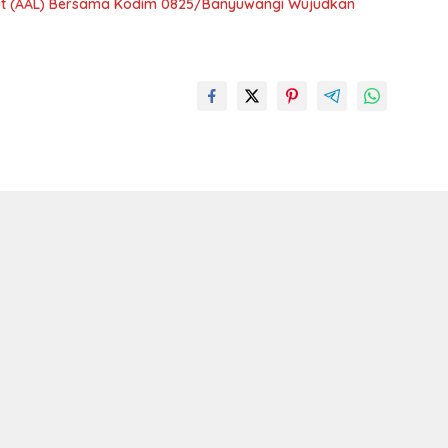
aut (AAL) Bersama Kodim 0825/Banyuwangi Wujudkan