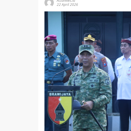
Actanews.id
22 April 2026