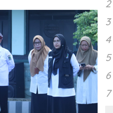
2
3
4
5
6
7